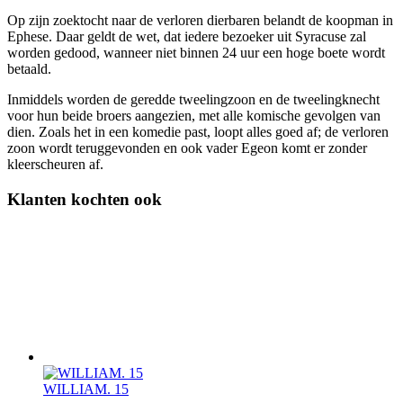
Op zijn zoektocht naar de verloren dierbaren belandt de koopman in
Ephese. Daar geldt de wet, dat iedere bezoeker uit Syracuse zal
worden gedood, wanneer niet binnen 24 uur een hoge boete wordt
betaald.
Inmiddels worden de geredde tweelingzoon en de tweelingknecht
voor hun beide broers aangezien, met alle komische gevolgen van
dien. Zoals het in een komedie past, loopt alles goed af; de verloren
zoon wordt teruggevonden en ook vader Egeon komt er zonder
kleerscheuren af.
Klanten kochten ook
WILLIAM. 15