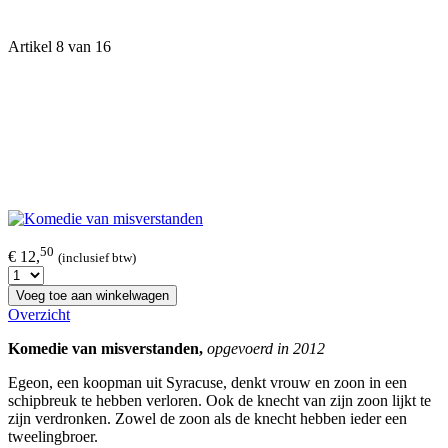
Artikel 8 van 16
50
€ 12,
(inclusief btw)
Voeg toe aan winkelwagen
Overzicht
Komedie van misverstanden
,
opgevoerd in 2012
Egeon, een koopman uit Syracuse, denkt vrouw en zoon in een
schipbreuk te hebben verloren. Ook de knecht van zijn zoon lijkt te
zijn verdronken. Zowel de zoon als de knecht hebben ieder een
tweelingbroer.