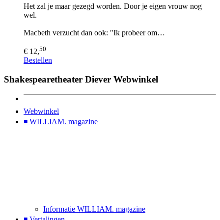
Het zal je maar gezegd worden. Door je eigen vrouw nog
wel.
Macbeth verzucht dan ook: "Ik probeer om…
50
€ 12,
Bestellen
Shakespearetheater Diever Webwinkel
Webwinkel
◾ WILLIAM. magazine
Informatie WILLIAM. magazine
◾ Vertalingen