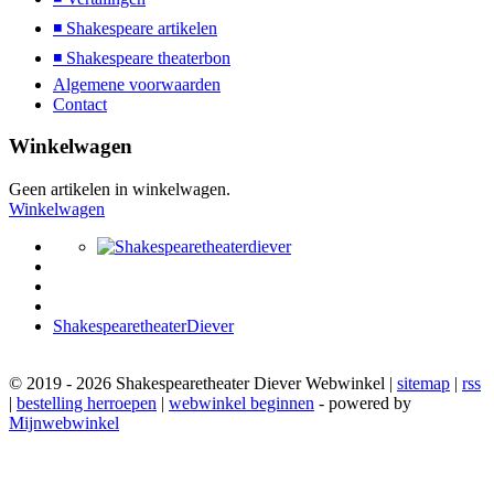
◾ Shakespeare artikelen
◾ Shakespeare theaterbon
Algemene voorwaarden
Contact
Winkelwagen
Geen artikelen in winkelwagen.
Winkelwagen
ShakespearetheaterDiever
© 2019 - 2026 Shakespearetheater Diever Webwinkel |
sitemap
|
rss
|
bestelling herroepen
|
webwinkel beginnen
- powered by
Mijnwebwinkel