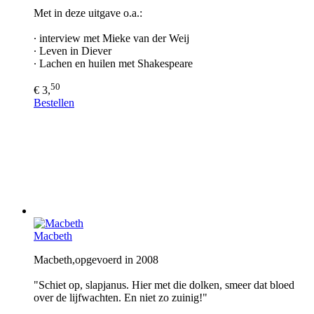
Met in deze uitgave o.a.:
∙ interview met Mieke van der Weij
∙ Leven in Diever
∙ Lachen en huilen met Shakespeare
50
€ 3,
Bestellen
Macbeth
Macbeth,opgevoerd in 2008
"Schiet op, slapjanus. Hier met die dolken, smeer dat bloed
over de lijfwachten. En niet zo zuinig!"