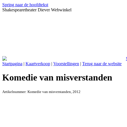
Spring naar de hoofdtekst
Shakespearetheater Diever Webwinkel
Startpagina
|
Kaartverkoop
|
Voorstellingen
|
Terug naar de website
Komedie van misverstanden
Artikelnummer:
Komedie van misverstanden, 2012