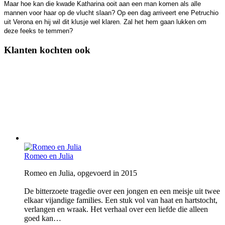
Maar hoe kan die kwade Katharina ooit aan een man komen als alle
mannen voor haar op de vlucht slaan? Op een dag arriveert ene Petruchio
uit Verona en hij wil dit klusje wel klaren. Zal het hem gaan lukken om
deze feeks te temmen?
Klanten kochten ook
Romeo en Julia
Romeo en Julia, opgevoerd in 2015
De bitterzoete tragedie over een jongen en een meisje uit twee
elkaar vijandige families. Een stuk vol van haat en hartstocht,
verlangen en wraak. Het verhaal over een liefde die alleen
goed kan…