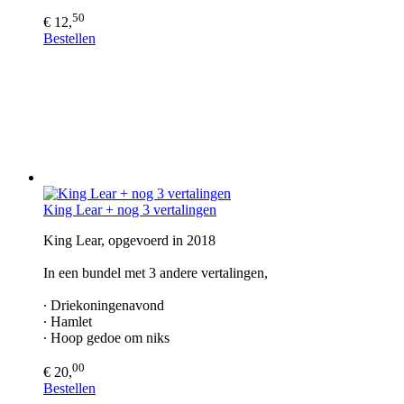
50
€ 12,
Bestellen
King Lear + nog 3 vertalingen
King Lear, opgevoerd in 2018
In een bundel met 3 andere vertalingen,
∙ Driekoningenavond
∙ Hamlet
∙ Hoop gedoe om niks
00
€ 20,
Bestellen