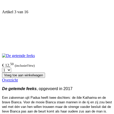
Artikel 3 van 16
50
€ 12,
(inclusief btw)
Voeg toe aan winkelwagen
Overzicht
De getemde feeks
, opgevoerd in 2017
Een zakenman ujit Padua heeft twee dochters: de ilde Katharina en de
brave Bianca. Voor de mooie Bianca staan mannen in de rij en zij zou best
wel met één van hen willen trouwen maar de strenge vasder besluit dat de
lieve Bianca pas aan de beurt komt als haar oudere zus aan de man is.