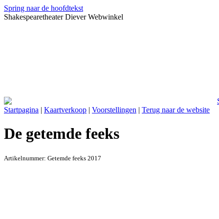
Spring naar de hoofdtekst
Shakespearetheater Diever Webwinkel
Startpagina
|
Kaartverkoop
|
Voorstellingen
|
Terug naar de website
De getemde feeks
Artikelnummer:
Getemde feeks 2017